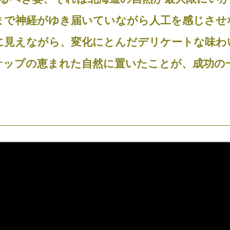
まで神経がゆき届いていながら人工を感じさせ
に見えながら、変化にとんだデリケートな味わ
サップの恵まれた自然に置いたことが、成功の