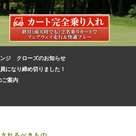
レンジ クローズのお知らせ
定員になり締め切りました！
のご案内
かされるべきもの。