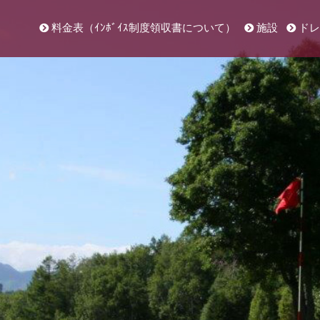
料金表（ｲﾝﾎﾞｲｽ制度領収書について）
施設
ドレ