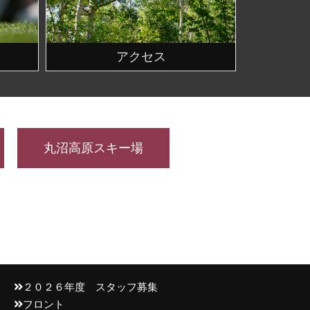
アクセス
丸沼高原スキー場
２０２６年度 スタッフ募集
フロント