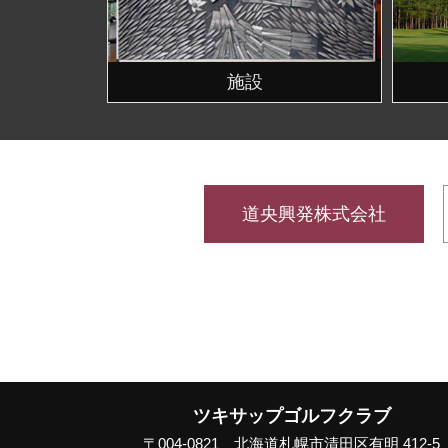
施設
道央興発株式会社
ツキサップゴルフクラブ
〒004-0821 北海道札幌市清田区有明 412-5