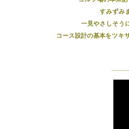
すみずみ
一見やさしそう
コース設計の基本をツキ