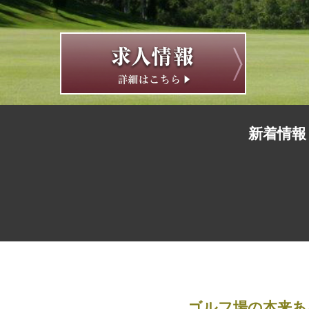
新着情報
ゴルフ場の本来あ