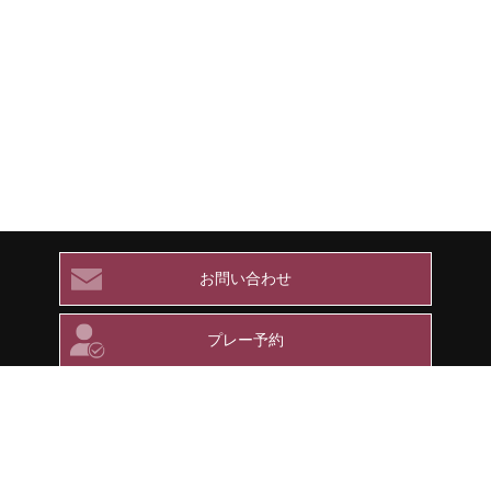
お問い合わせ
プレー予約
メンバー専用ページ
ツキサップゴルフクラブ