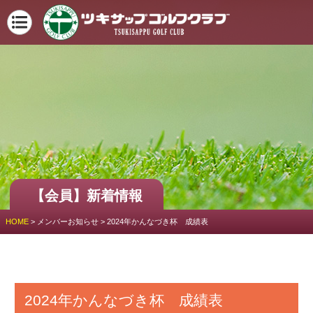
【会員】新着情報
HOME
>
メンバーお知らせ
>
2024年かんなづき杯 成績表
2024年かんなづき杯 成績表