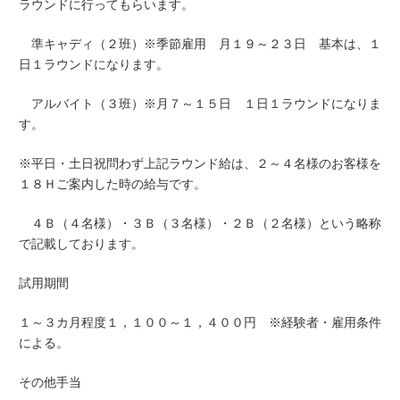
ラウンドに行ってもらいます。
準キャディ（２班）※季節雇用 月１９～２３日 基本は、１
日１ラウンドになります。
アルバイト（３班）※月７～１５日 １日１ラウンドになりま
す。
※平日・土日祝問わず上記ラウンド給は、２～４名様のお客様を
１８Ｈご案内した時の給与です。
４Ｂ（４名様）・３Ｂ（３名様）・２Ｂ（２名様）という略称
で記載しております。
試用期間
１～３カ月程度１，１００～１，４００円 ※経験者・雇用条件
による。
その他手当