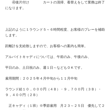
④後片付け カートの清掃、着替えをして業務は終了
になります。
上記のように１ラウンド５～６時間程度、お客様のプレーを補助
します。
距離計を支給致しますので、お客様への案内も簡単。
アルバイトキャディについては、午前のみ、午後のみ、
平日のみ、土日祝のみ、週１日～などもＯＫです。
雇用期間：２０２５年４月中旬から１１月中旬
ラウンド給１０，０００円（４Ｂ）・９，７００円（３Ｂ）・
９，４００円（２Ｂ）
正キャディ（１班）※季節雇用 月２３～２５日 優先して２