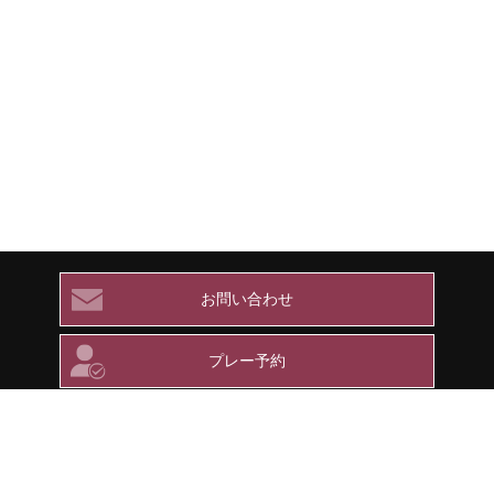
お問い合わせ
プレー予約
メンバー専用ページ
ツキサップゴルフクラブ